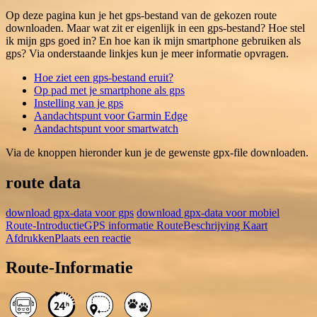
Op deze pagina kun je het gps-bestand van de gekozen route
downloaden. Maar wat zit er eigenlijk in een gps-bestand? Hoe stel
ik mijn gps goed in? En hoe kan ik mijn smartphone gebruiken als
gps? Via onderstaande linkjes kun je meer informatie opvragen.
Hoe ziet een gps-bestand eruit?
Op pad met je smartphone als gps
Instelling van je gps
Aandachtspunt voor Garmin Edge
Aandachtspunt voor smartwatch
Via de knoppen hieronder kun je de gewenste gpx-file downloaden.
route data
download gpx-data voor gps
download gpx-data voor mobiel
Route-Introductie
GPS informatie
RouteBeschrijving
Kaart
Afdrukken
Plaats een reactie
Route-Informatie