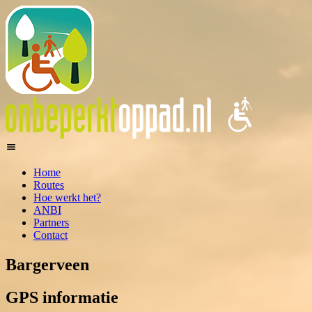
Home
Routes
Hoe werkt het?
ANBI
Partners
Contact
Bargerveen
GPS informatie