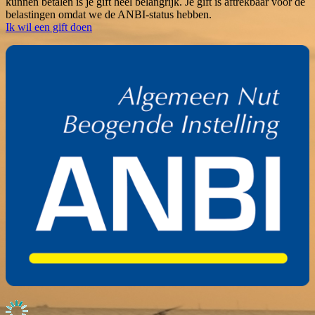
kunnen betalen is je gift heel belangrijk. Je gift is aftrekbaar voor de
belastingen omdat we de ANBI-status hebben.
Ik wil een gift doen