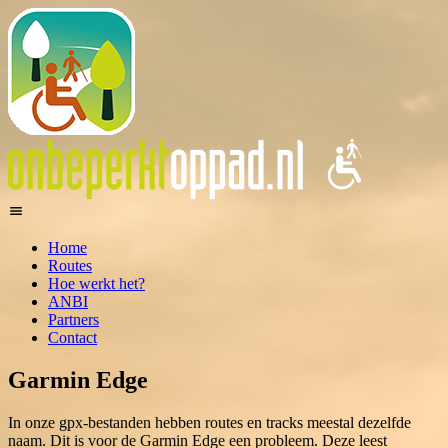
Home
Routes
Hoe werkt het?
ANBI
Partners
Contact
Garmin Edge
In onze gpx-bestanden hebben routes en tracks meestal dezelfde
naam. Dit is voor de Garmin Edge een probleem. Deze leest