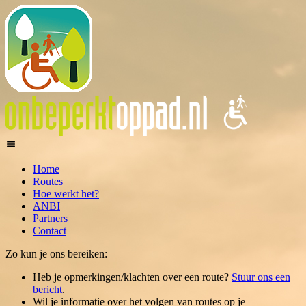
Home
Routes
Hoe werkt het?
ANBI
Partners
Contact
Zo kun je ons bereiken:
Heb je opmerkingen/klachten over een route?
Stuur ons een
bericht
.
Wil je informatie over het volgen van routes op je