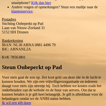
smartphone?
Kijk dan hier
.
Andere vragen of opmerkingen? Stuur een mailtje naar de
klantenservice
.
Postadres
Stichting Onbeperkt op Pad
Laan van Nieuw-Zeeland 31
5152 HH Drunen
Bankrekening
IBAN: NL36 ABNA 0881 4496 79
BIC: ABNANL2A
KvK 78563801
Steun Onbeperkt op Pad
Voor niets gaat de zon op. Het kost geld om deze site in de lucht te
kunnen houden. We zijn een vrijwilligersorganisatie en iedereen
draagt voor niets zijn steentje bij. Toch hebben we kosten zoals het
onderhouden van de website en de huur van servers. Om dat te
kunnen betalen is je gift heel belangrijk. Je gift is aftrekbaar voor de
belastingen omdat we de ANBI-status hebben.
Ik wil een gift doen