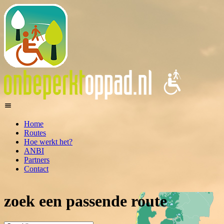
Home
Routes
Hoe werkt het?
ANBI
Partners
Contact
zoek een passende route