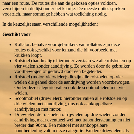
naar een route. De routes die aan de gekozen opties voldoen,
verschijnen in de lijst onder het kaartje. De meeste opties spreken
voor zich, maar sommige hebben wat toelichting nodig.
In de keuzelijst staan verschillende mogelijkheden:
Geschikt voor
Rollator: behalve voor gebruikers van rollators zijn deze
routes ook geschikt voor iemand die bij voorbeeld met
krukken loopt.
Rolstoel (handmatig): hieronder verstaan we alle rolstoelen op
vier wielen zonder aandrijving. Ze worden door de gebruiker
voortbewogen of geduwd door een begeleider.
Rolstoel (motor, vierwieler): dit zijn alle rolstoelen op vier
wielen die geheel door de aandrijving worden voortbewogen.
Onder deze categorie vallen ook de scootmobielen met vier
wielen.
Scootmobiel (driewieler): hieronder vallen alle rolstoelen op
drie wielen met aandrijving, dus ook aankoppelbare
aandrijvingen met motor.
Driewieler: de rolstoelen of rijwielen op drie wielen zonder
aandrijving maar eventueel wel met trapondersteuning en niet
breder dan 90cm. Een rolstoel met aankoppelbare
handbediening valt in deze categorie. Bredere driewielers als