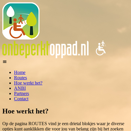
Home
Routes
Hoe werkt het?
ANBI
Partners
Contact
Hoe werkt het?
Op de pagina ROUTES vind je een drietal blokjes waar je diverse
opties kunt aanklikken die voor jou van belang zijn bij het zoeken