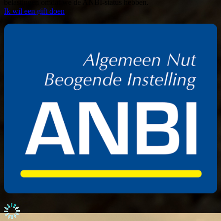
belastingen omdat we de ANBI-status hebben.
Ik wil een gift doen