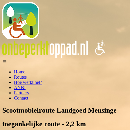
Home
Routes
Hoe werkt het?
ANBI
Partners
Contact
Scootmobielroute Landgoed Mensinge
toegankelijke route - 2,2 km