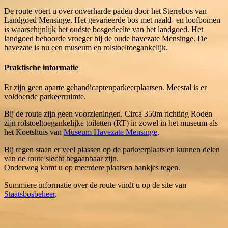
De route voert u over onverharde paden door het Sterrebos van
Landgoed Mensinge. Het gevarieerde bos met naald- en loofbomen
is waarschijnlijk het oudste bosgedeelte van het landgoed. Het
landgoed behoorde vroeger bij de oude havezate Mensinge. De
havezate is nu een museum en rolstoeltoegankelijk.
Praktische informatie
Er zijn geen aparte gehandicaptenparkeerplaatsen. Meestal is er
voldoende parkeerruimte.
Bij de route zijn geen voorzieningen. Circa 350m richting Roden
zijn rolstoeltoegankelijke toiletten (RT) in zowel in het museum als
het Koetshuis van
Museum Havezate Mensinge
.
Bij regen staan er veel plassen op de parkeerplaats en kunnen delen
van de route slecht begaanbaar zijn.
Onderweg komt u op meerdere plaatsen bankjes tegen.
Summiere informatie over de route vindt u op de site van
Staatsbosbeheer
.