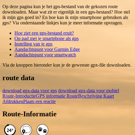
Op deze pagina kun je het gps-bestand van de gekozen route
downloaden. Maar wat zit er eigenlijk in een gps-bestand? Hoe stel
ik mijn gps goed in? En hoe kan ik mijn smartphone gebruiken als
gps? Via onderstaande linkjes kun je meer informatie opvragen.
Hoe ziet een gps-bestand eruit?
Op pad met je smartphone als gps
Instelling van je gps
Aandachtspunt voor Garmin Edge
Aandachtspunt voor smartwatch
Via de knoppen hieronder kun je de gewenste gpx-file downloaden.
route data
download gpx-data voor gps
download gpx-data voor mobiel
Route-Introductie
GPS informatie
RouteBeschrijving
Kaart
Afdrukken
Plaats een reactie
Route-Informatie