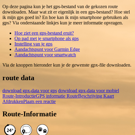
Op deze pagina kun je het gps-bestand van de gekozen route
downloaden. Maar wat zit er eigenlijk in een gps-bestand? Hoe stel
ik mijn gps goed in? En hoe kan ik mijn smartphone gebruiken als
gps? Via onderstaande linkjes kun je meer informatie opvragen.
Hoe ziet een gps-bestand eruit?
Op pad met je smartphone als gps
Instelling van je gps
Aandachtspunt voor Garmin Edge
Aandachtspunt voor smartwatch
Via de knoppen hieronder kun je de gewenste gpx-file downloaden.
route data
download gpx-data voor gps
download gpx-data voor mobiel
Route-Introductie
GPS informatie
RouteBeschrijving
Kaart
Afdrukken
Plaats een reactie
Route-Informatie