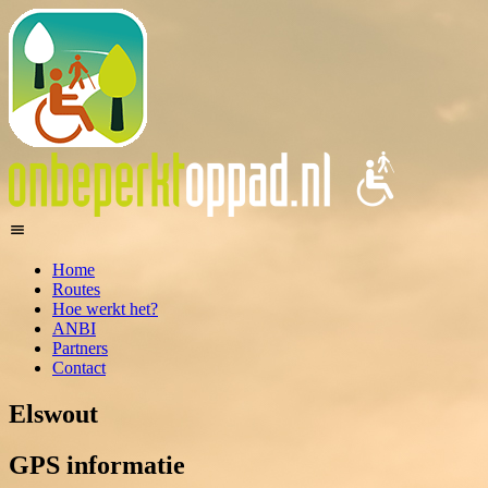
Home
Routes
Hoe werkt het?
ANBI
Partners
Contact
Elswout
GPS informatie