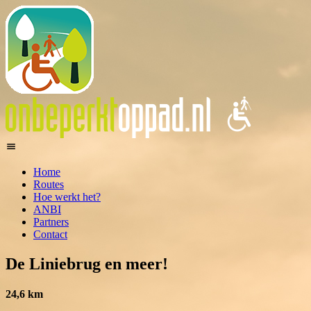
Home
Routes
Hoe werkt het?
ANBI
Partners
Contact
De Liniebrug en meer!
24,6 km