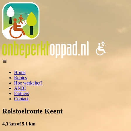
Home
Routes
Hoe werkt het?
ANBI
Partners
Contact
Rolstoelroute Keent
4,3 km of 5,1 km