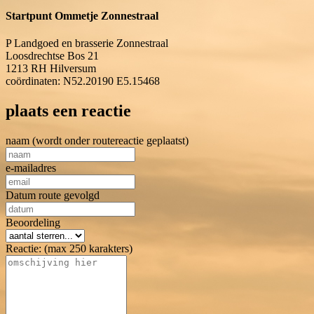
Startpunt Ommetje Zonnestraal
P Landgoed en brasserie Zonnestraal
Loosdrechtse Bos 21
1213 RH
Hilversum
coördinaten: N52.20190 E5.15468
plaats een reactie
naam (wordt onder routereactie geplaatst)
e-mailadres
Datum route gevolgd
Beoordeling
Reactie: (max 250 karakters)