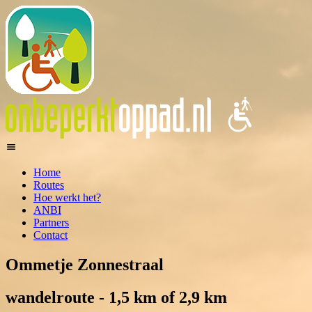
Home
Routes
Hoe werkt het?
ANBI
Partners
Contact
Ommetje Zonnestraal
wandelroute - 1,5 km of 2,9 km