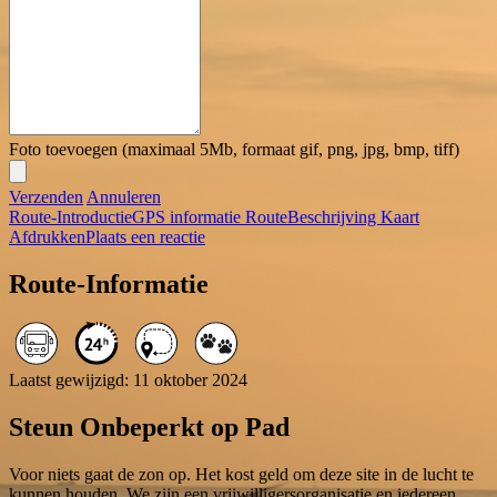
Foto toevoegen (maximaal 5Mb, formaat gif, png, jpg, bmp, tiff)
Verzenden
Annuleren
Route-Introductie
GPS informatie
RouteBeschrijving
Kaart
Afdrukken
Plaats een reactie
Route-Informatie
Laatst gewijzigd: 11 oktober 2024
Steun Onbeperkt op Pad
Voor niets gaat de zon op. Het kost geld om deze site in de lucht te
kunnen houden. We zijn een vrijwilligersorganisatie en iedereen