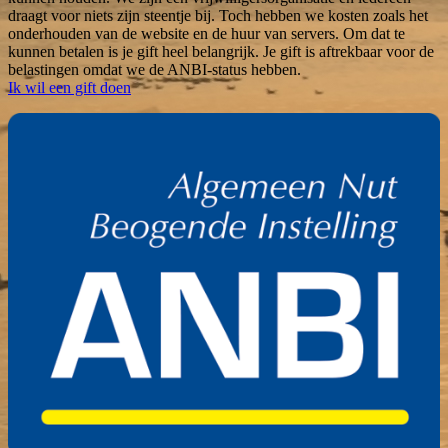
draagt voor niets zijn steentje bij. Toch hebben we kosten zoals het
onderhouden van de website en de huur van servers. Om dat te
kunnen betalen is je gift heel belangrijk. Je gift is aftrekbaar voor de
belastingen omdat we de ANBI-status hebben.
Ik wil een gift doen