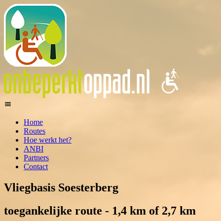
Home
Routes
Hoe werkt het?
ANBI
Partners
Contact
Vliegbasis Soesterberg
toegankelijke route - 1,4 km of 2,7 km