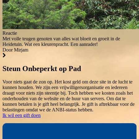
Reactie
Met volle teugen genoten van alles wat bloeit en groeit in de
Heidetuin. Wat een kleurenpracht. Een aanrader!
Door Mirjam
Steun Onbeperkt op Pad
Voor niets gaat de zon op. Het kost geld om deze site in de lucht te
kunnen houden. We zijn een vrijwilligersorganisatie en iedereen
draagt voor niets zijn steentje bij. Toch hebben we kosten zoals het
onderhouden van de website en de huur van servers. Om dat te
kunnen betalen is je gift heel belangrijk. Je gift is aftrekbaar voor de
belastingen omdat we de ANBI-status hebben.
Ik wil een gift doen