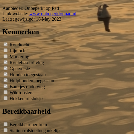
Aanbieder:
Onbeperkt op Pad
Link website:
www.onbeperktoppad.nl
Laatst gewijzigd: 18 May 2023
Kenmerken
Rondtocht
Lijntocht
Markering
Routebeschrijving
Gps-versie
Honden toegestaan
Hulphonden toegestaan
Bankjes onderweg
Wildroosters
Hekken of sluisjes
Bereikbaarheid
Bereikbaar per trein
Station rolstoeltoegankelijk