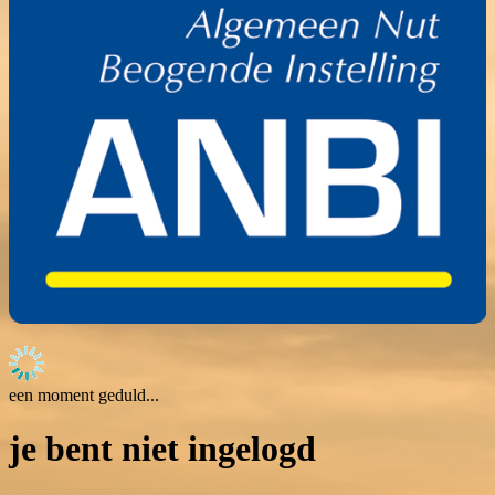
een moment geduld...
je bent niet ingelogd