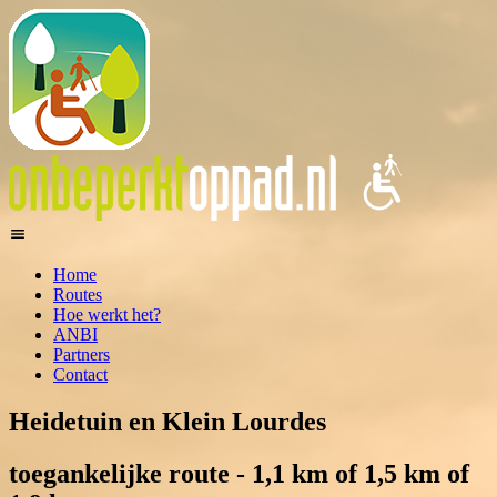
Home
Routes
Hoe werkt het?
ANBI
Partners
Contact
Heidetuin en Klein Lourdes
toegankelijke route - 1,1 km of 1,5 km of