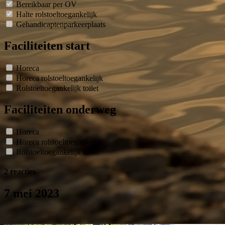
Bereikbaar per OV
Halte rolstoeltoegankelijk
Gehandicaptenparkeerplaats
Faciliteiten start
Horeca
Horeca rolstoeltoegankelijk
Rolstoeltoegankelijk toilet
Faciliteiten onderweg
Horeca
Horeca rolstoeltoegankelijk
Rolstoeltoegankelijk toilet
2 reacties
7 mei 2023