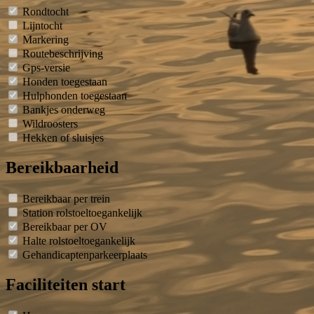
Rondtocht
Lijntocht
Markering
Routebeschrijving
Gps-versie
Honden toegestaan
Hulphonden toegestaan
Bankjes onderweg
Wildroosters
Hekken of sluisjes
Bereikbaarheid
Bereikbaar per trein
Station rolstoeltoegankelijk
Bereikbaar per OV
Halte rolstoeltoegankelijk
Gehandicaptenparkeerplaats
Faciliteiten start