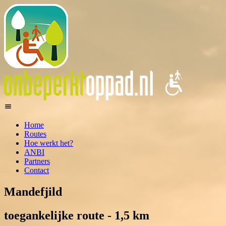
Home
Routes
Hoe werkt het?
ANBI
Partners
Contact
Mandefjild
toegankelijke route - 1,5 km