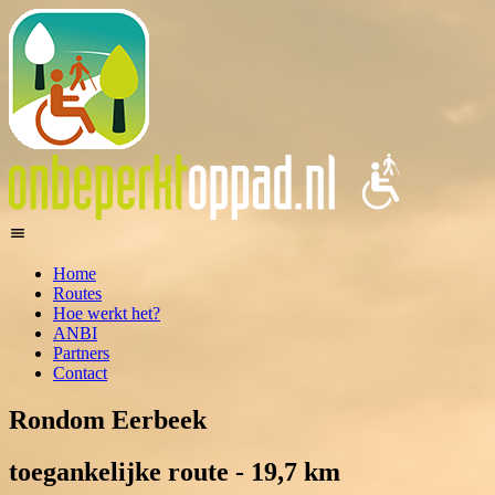
Home
Routes
Hoe werkt het?
ANBI
Partners
Contact
Rondom Eerbeek
toegankelijke route - 19,7 km