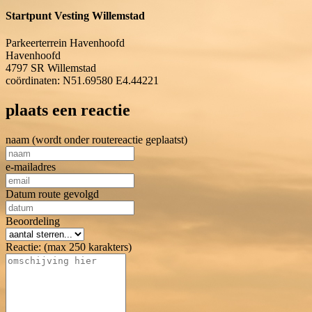
Startpunt Vesting Willemstad
Parkeerterrein Havenhoofd
Havenhoofd
4797 SR
Willemstad
coördinaten: N51.69580 E4.44221
plaats een reactie
naam (wordt onder routereactie geplaatst)
e-mailadres
Datum route gevolgd
Beoordeling
Reactie: (max 250 karakters)