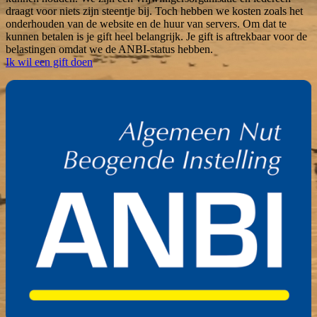
draagt voor niets zijn steentje bij. Toch hebben we kosten zoals het
onderhouden van de website en de huur van servers. Om dat te
kunnen betalen is je gift heel belangrijk. Je gift is aftrekbaar voor de
belastingen omdat we de ANBI-status hebben.
Ik wil een gift doen