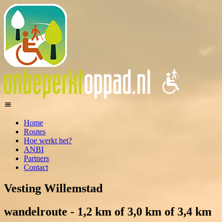
Home
Routes
Hoe werkt het?
ANBI
Partners
Contact
Vesting Willemstad
wandelroute - 1,2 km of 3,0 km of 3,4 km