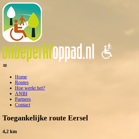
Home
Routes
Hoe werkt het?
ANBI
Partners
Contact
Toegankelijke route Eersel
4,2 km