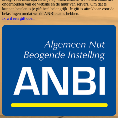
onderhouden van de website en de huur van servers. Om dat te
kunnen betalen is je gift heel belangrijk. Je gift is aftrekbaar voor de
belastingen omdat we de ANBI-status hebben.
Ik wil een gift doen