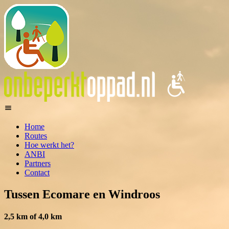
Home
Routes
Hoe werkt het?
ANBI
Partners
Contact
Tussen Ecomare en Windroos
2,5 km of 4,0 km