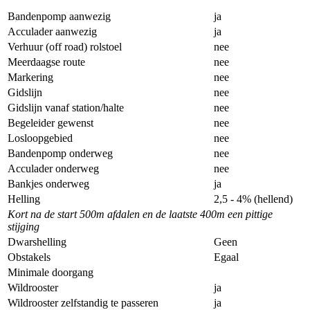
Bandenpomp aanwezig
ja
Acculader aanwezig
ja
Verhuur (off road) rolstoel
nee
Meerdaagse route
nee
Markering
nee
Gidslijn
nee
Gidslijn vanaf station/halte
nee
Begeleider gewenst
nee
Losloopgebied
nee
Bandenpomp onderweg
nee
Acculader onderweg
nee
Bankjes onderweg
ja
Helling
2,5 - 4% (hellend)
Kort na de start 500m afdalen en de laatste 400m een pittige
stijging
Dwarshelling
Geen
Obstakels
Egaal
Minimale doorgang
Wildrooster
ja
Wildrooster zelfstandig te passeren
ja