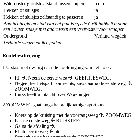
Wildrooster grootste afstand tussen spijlen
5 cm
Hekken of sluisjes
ja
Hekken of sluisjes zelfstandig te passeren
ja
Aan het begin en eind van het pad langs de Grift hobbelt u door
een houten sluisje met daartussen een veerooster voor schapen
Ondergrond
Verhard wegdek
Verharde wegen en fietspaden
Routebeschrijving
1
U staat met uw rug naar de hoofdingang van het hotel.
Rij
. Neem de eerste weg
,
GEERTJESWEG.
Negeer het fietspad naar rechts, kies daarna de eerste weg
,
ZOOMWEG
.
Links heeft u uitzicht over Wageningen.
2
ZOOMWEG
gaat langs het gelijknamige sportpark.
Koers op de kruising met de voorrangsweg
,
ZOOMWEG.
Pak de eerste weg
BUISSTEEG.
Ga na de afdaling
.
Rij de eerste weg
uit.