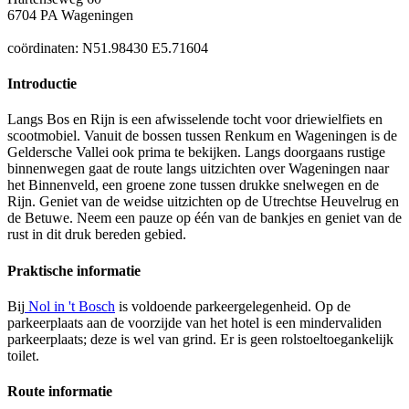
6704 PA Wageningen
coördinaten: N51.98430 E5.71604
Introductie
Langs Bos en Rijn is een afwisselende tocht voor driewielfiets en
scootmobiel. Vanuit de bossen tussen Renkum en Wageningen is de
Geldersche Vallei ook prima te bekijken. Langs doorgaans rustige
binnenwegen gaat de route langs uitzichten over Wageningen naar
het Binnenveld, een groene zone tussen drukke snelwegen en de
Rijn. Geniet van de weidse uitzichten op de Utrechtse Heuvelrug en
de Betuwe. Neem een pauze op één van de bankjes en geniet van de
rust in dit druk bereden gebied.
Praktische informatie
Bij
Nol in 't Bosch
is voldoende parkeergelegenheid. Op de
parkeerplaats aan de voorzijde van het hotel is een mindervaliden
parkeerplaats; deze is wel van grind. Er is geen rolstoeltoegankelijk
toilet.
Route informatie