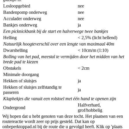
Losloopgebied
nee
Bandenpomp onderweg
nee
Acculader onderweg
nee
Bankjes onderweg
ja
Een picknickbank bij de start en halverwege twee bankjes
Helling
< 2,5% (licht hellend)
Natuurlijk hoogteverschil over een lengte van maximaal 40m
Dwarshelling
< 10cm/m (1:10)
Bolling van het pad, meestal te vermijden door het midden van het
brede pad te kiezen
Obstakels
< 2cm
Minimale doorgang
Hekken of sluisjes
ja
Hekken of sluisjes zelfstandig te
ja
passeren
Klaphekjes die vanuit een rolstoel met één hand te openen zijn
Halfverhard,
Ondergrond
grof/hobbelig
Wij hopen dat u hebt genoten van deze tocht. Het plaatsen van een
routereactie wordt zeer op prijs gesteld. Dat kan op
onbeperktoppad.nl bij de route die u gevolgd heeft. Klik op 'plaats