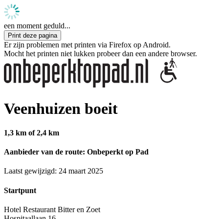
een moment geduld...
Print deze pagina
Er zijn problemen met printen via Firefox op Android.
Mocht het printen niet lukken probeer dan een andere browser.
Veenhuizen boeit
1,3 km of 2,4 km
Aanbieder van de route: Onbeperkt op Pad
Laatst gewijzigd: 24 maart 2025
Startpunt
Hotel Restaurant Bitter en Zoet
Hospitaallaan 16